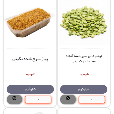
لپه باقالی سبز نیمه آماده
پیاز سرخ شده نگینی
منجمد10کیلویی
ناموجود
ناموجود
کیلوگرم
کیلوگرم