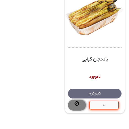
بادمجان کبابی
ناموجود
کیلوگرم