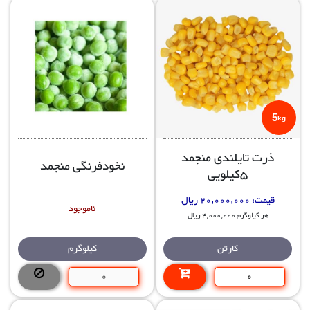
5
kg
ذرت تایلندی منجمد
نخودفرنگی منجمد
5کیلویی
قیمت:
20,000,000 ریال
ناموجود
هر کیلوگرم 4,000,000 ریال
کارتن
کیلوگرم