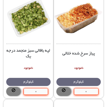
لپه باقالی سبز منجمد درجه
پیاز سرخ شده خلالی
یک
ناموجود
ناموجود
کیلوگرم
کیلوگرم