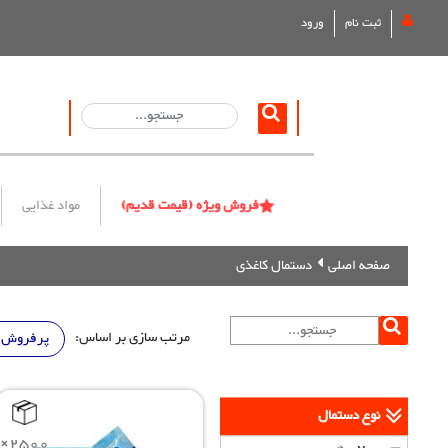
ثبت نام
ورود
فروش ویژه (قیمت قدیم)
مواد غذایی
صفحه اصلی
دستمال کاغذی
مرتب سازی بر اساس:
پرفروش 
نوع دستمال
×2500