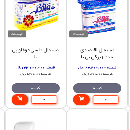
توضیحات
توضیحات
دستمال اقتصادی
دستمال دلسی دوقلو بی
1200برگی بی تا
تا
قیمت:
44,400,000 ریال
قیمت:
43,200,000 ریال
هر بسته 3,700,000 ریال
هر بسته 1,200,000 ریال
کیسه
کیسه