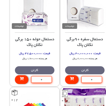
توضیحات
توضیحات
دستمال سفره 90برگی
دستمال حوله 150 برگی
تکلان پاک
تکلان پاک
قیمت:
40,000,000 ریال
قیمت:
47,500,000 ریال
هر بسته 2,000,000 ریال
هر بسته 1,900,000 ریال
کارتن
کارتن
×12
×10