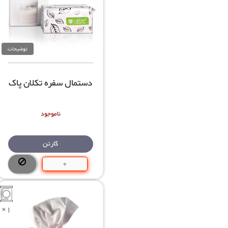
توضیحات
دستمال سفره تکلان پاک
ناموجود
کارتن
×1