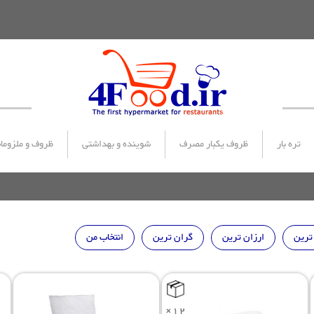
تره بار
ظروف یکبار مصرف
شوینده و بهداشتی
ظروف و ملزوما
ترین
ارزان ترین
گران ترین
انتخاب من
×12