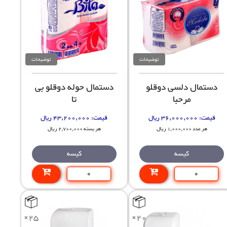
توضیحات
توضیحات
دستمال دلسی دوقلو
دستمال حوله دوقلو بی
مرحبا
تا
قیمت:
36,000,000 ریال
قیمت:
43,200,000 ریال
هر عدد 1,000,000 ریال
هر بسته 2,700,000 ریال
کیسه
کیسه
×25
×20