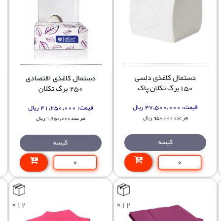
دستمال کاغذی دلسی
دستمال کاغذی اقتصادی
150برگ تکلان پاک
250 برگ تکلان
قیمت:
47,500,000 ریال
قیمت:
41,250,000 ریال
هر عدد 950,000 ریال
هر عدد 1,650,000 ریال
کیسه
کیسه
×12
×12