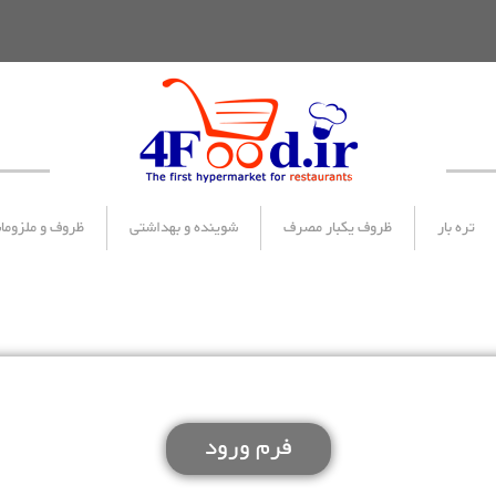
تره بار
ظروف یکبار مصرف
شوینده و بهداشتی
ظروف و ملزوما
فرم ورود