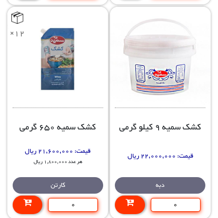
×12
کشک سمیه 9 کیلو گرمی
کشک سمیه 650 گرمی
قیمت:
21,600,000 ریال
قیمت:
22,000,000 ریال
هر عدد 1,800,000 ریال
دبه
کارتن