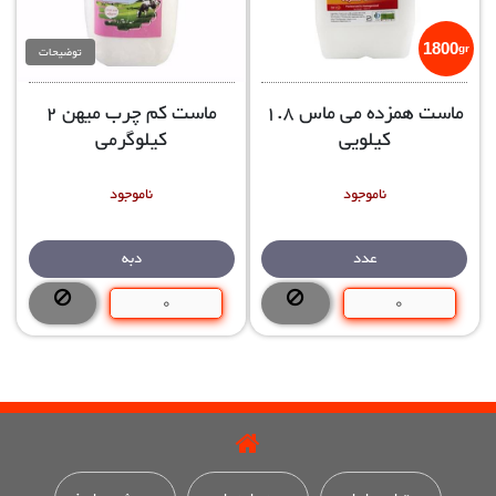
1800
توضیحات
gr
ماست همزده می ماس 1.8
ماست کم چرب میهن 2
کیلویی
کیلوگرمی
ناموجود
ناموجود
عدد
دبه