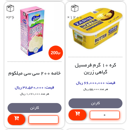
×36
×1200
200
gr
کره 10 گرم فرمسیل
گیاهی زرین
خامه 200 سی سی میلکوم
قیمت:
66,000,000 ریال
قیمت:
38,520,000 ریال
هر عدد 55,000 ریال
هر عدد 1,070,000 ریال
کارتن
کارتن