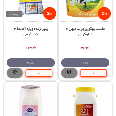
2
2
توضیحات
kg
kg
ماست یوگو پرچرب میهن 2
پنير رنده ويژه آماندا 2
کیلوگرمی
کیلوگرمی
ناموجود
ناموجود
عدد
بسته