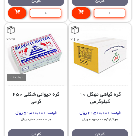
کارتن
کارتن
×24
×10
توضیحات
کره گیاهی مهگل 10
کره حیوانی شکلی 250
کیلوگرمی
گرمی
قیمت:
42,500,000 ریال
قیمت:
52,800,000 ریال
هر کیلوگرم 4,250,000 ریال
هر عدد 2,200,000 ریال
کارتن
کارتن