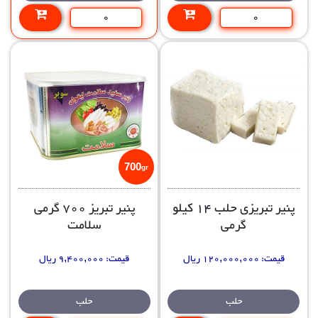
700
gr
پنیر تبریزی حلب 14 کیلو
پنیر تبریز 700 گرمی
گرمی
سلامت
قیمت:
120,000,000 ریال
قیمت:
9,400,000 ریال
حلب
حلب