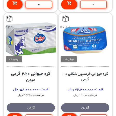
×24
×600
توضیحات
توضیحات
کره حیوانی 250 گرمی
کره حیوانی فرمسیل شکلی 10
میهن
گرمی
قیمت:
72,600,000 ریال
قیمت:
58,200,000 ریال
هر عدد 121,000 ریال
هر عدد 2,425,000 ریال
کارتن
کارتن